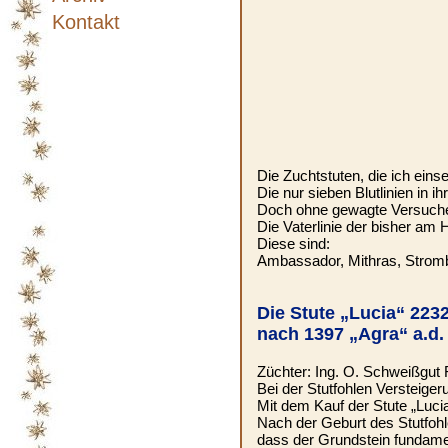
Kontakt
Die Zuchtstuten, die ich ein
Die nur sieben Blutlinien in
Doch ohne gewagte Versuche k
Die Vaterlinie der bisher am 
Diese sind:
Ambassador, Mithras, Strombol
Die Stute „Lucia“ 2232
nach 1397 „Agra“ a.d. 
Züchter: Ing. O. Schweißgut
Bei der Stutfohlen Versteige
Mit dem Kauf der Stute „Luci
Nach der Geburt des Stutfohl
dass der Grundstein fundamen