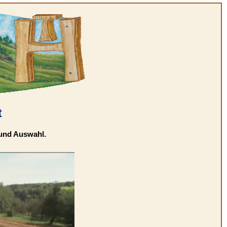
t
 und Auswahl.