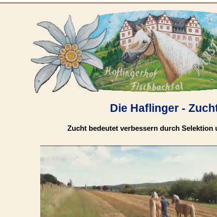
Die Haflinger - Zuch
Zucht bedeutet verbessern durch Selektion