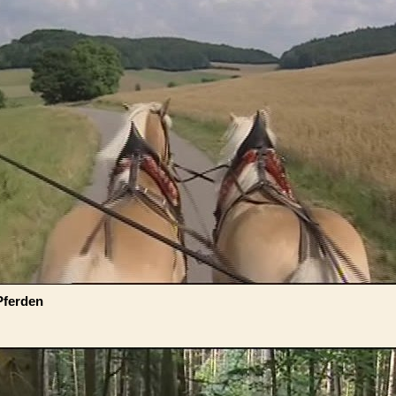
Pferden