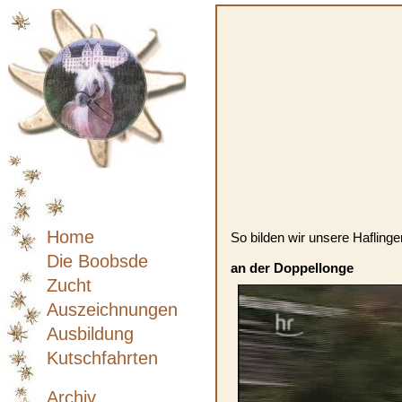
Home
So bilden wir unsere Haflinge
Die Boobsde
an der Doppellonge
Zucht
Auszeichnungen
Ausbildung
Kutschfahrten
Archiv