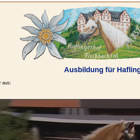
Ausbildung für Haflin
r aus: